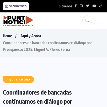
Síguenos
08/08/2026
Home
Aquí y Ahora
Coordinadores de bancadas continuamos en diálogo por
Presupuesto 2025: Miguel A. Flores Serna
AQUÍ Y AHORA
Coordinadores de bancadas
continuamos en diálogo por