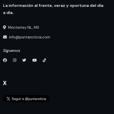
La información al frente, veraz y oportuna del día
a día.
Monterrey NL, MX
info@puntanoticia.com
Síguenos
X