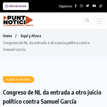
Síguenos
05/08/2026
Home
Aquí y Ahora
Congreso de NL da entrada a otro juicio político contra
Samuel García
AQUÍ Y AHORA
Congreso de NL da entrada a otro juicio
político contra Samuel García