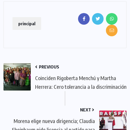
principal
PREVIOUS
Coinciden Rigoberta Menchú y Martha
Herrera: Cero tolerancia a la discriminación
NEXT
Morena elige nueva dirigencia; Claudia
Sheinbaum pide licencia al partido para