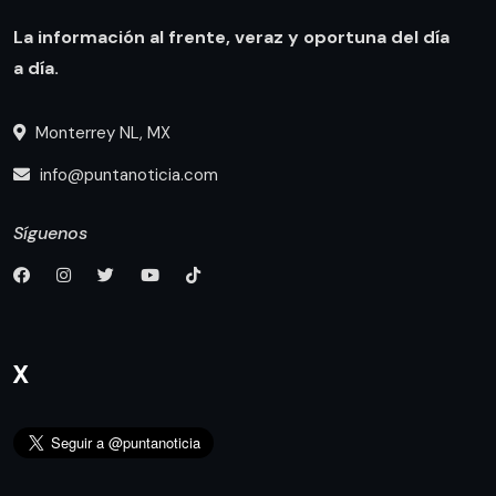
La información al frente, veraz y oportuna del día
a día.
Monterrey NL, MX
info@puntanoticia.com
Síguenos
X