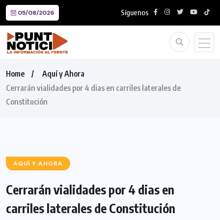
Síguenos
05/08/2026
Home
Aquí y Ahora
Cerrarán vialidades por 4 dias en carriles laterales de
Constitución
AQUÍ Y AHORA
Cerrarán vialidades por 4 dias en
carriles laterales de Constitución