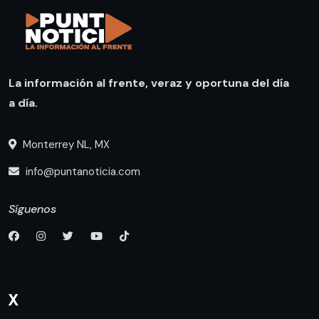
La información al frente, veraz y oportuna del día
a día.
Monterrey NL, MX
info@puntanoticia.com
Síguenos
X