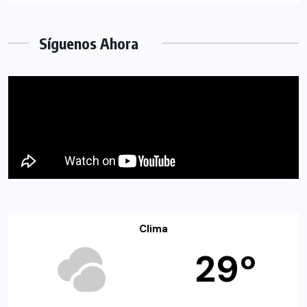
Síguenos Ahora
Clima
29º