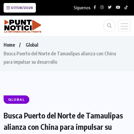
Síguenos
07/08/2026
Home
Global
Busca Puerto del Norte de Tamaulipas alianza con China
para impulsar su desarrollo
GLOBAL
Busca Puerto del Norte de Tamaulipas
alianza con China para impulsar su