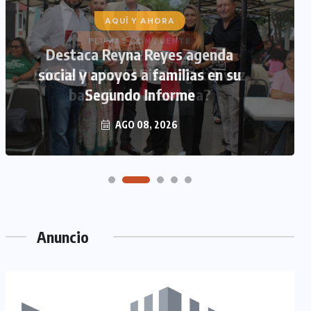
AQUÍ Y AHORA
Destaca Reyna Reyes agenda
social y apoyos a familias en su
Segundo Informe
AGO 08, 2026
Anuncio