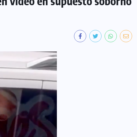
 en video en supuesto soborno