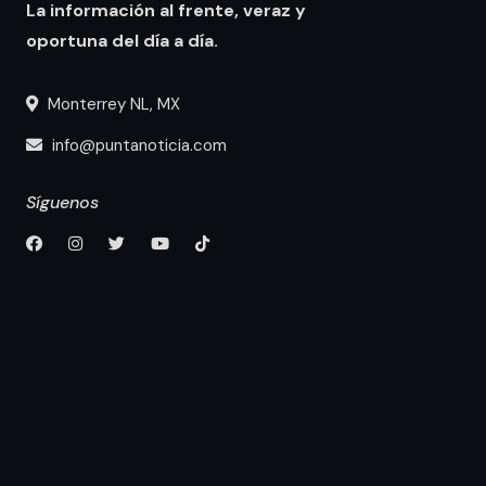
La información al frente, veraz y
oportuna del día a día.
Monterrey NL, MX
info@puntanoticia.com
Síguenos