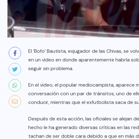
El ‘Bofo’ Bautista, exjugador de las Chivas, se vo
en un video en donde aparentemente habría sobo
seguir sin problema.
En el video, el popular mediocampista, aparece 
conversación con un par de tránsitos, uno de ello
conducir, mientras que el exfutbolista saca de su
Después de esta acción, las oficiales se alejan d
hecho le ha generado diversas críticas en las re
tachan de ser doble cara debido a que en más d