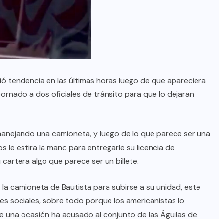
lvió tendencia en las últimas horas luego de que apareciera
rnado a dos oficiales de tránsito para que lo dejaran
manejando una camioneta, y luego de lo que parece ser una
s le estira la mano para entregarle su licencia de
 cartera algo que parece ser un billete.
e la camioneta de Bautista para subirse a su unidad, este
des sociales, sobre todo porque los americanistas lo
e una ocasión ha acusado al conjunto de las Águilas de