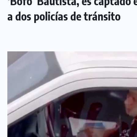
‘Bofo’ Bautista, es captado
a dos policías de tránsito