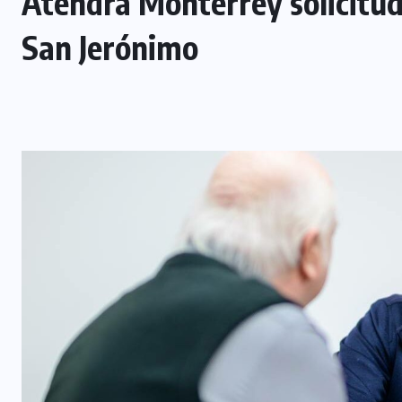
Atendrá Monterrey solicitud
San Jerónimo