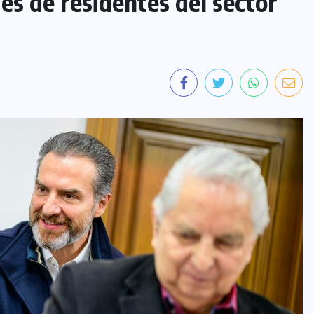
es de residentes del sector