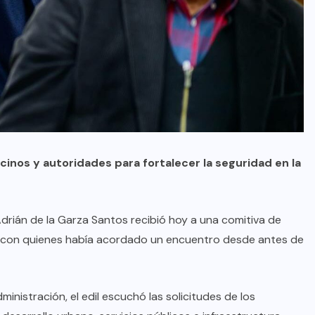
inos y autoridades para fortalecer la seguridad en la
drián de la Garza Santos recibió hoy a una comitiva de
o, con quienes había acordado un encuentro desde antes de
inistración, el edil escuchó las solicitudes de los