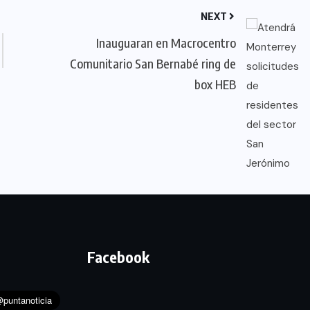
NEXT
Inauguaran en Macrocentro
Comunitario San Bernabé ring de
box HEB
Facebook