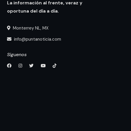
La información al frente, veraz y
oportuna del día a día.
Monterrey NL, MX
info@puntanoticia.com
Síguenos