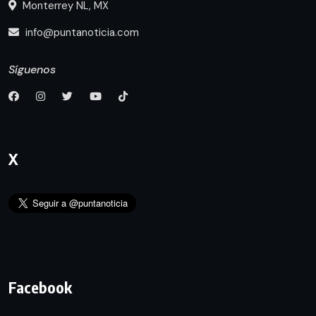
Monterrey NL, MX
info@puntanoticia.com
Síguenos
X
Facebook