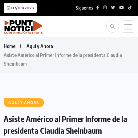
Síguenos
07/08/2026
Home
Aquí y Ahora
Asiste Américo al Primer Informe de la presidenta Claudia
Sheinbaum
AQUÍ Y AHORA
Asiste Américo al Primer Informe de la
presidenta Claudia Sheinbaum