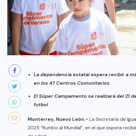
La dependencia estatal espera recibir a má
en los 47 Centros Comunitarios
El Súper Campamento se realizará del 21 de 
futbol
Monterrey, Nuevo León.-
La Secretaría de Igu
2025 “Rumbo al Mundial”, en el que espera recibi
AQUÍ Y AHORA