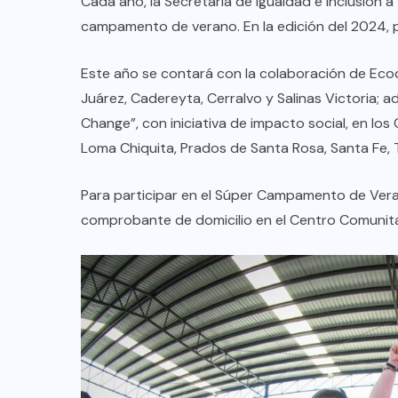
Cada año, la Secretaría de Igualdad e Inclusión a
campamento de verano. En la edición del 2024, pa
Este año se contará con la colaboración de Ecodu
Juárez, Cadereyta, Cerralvo y Salinas Victoria; 
Change”, con iniciativa de impacto social, en los
Loma Chiquita, Prados de Santa Rosa, Santa Fe, 
Para participar en el Súper Campamento de Vera
comprobante de domicilio en el Centro Comunit