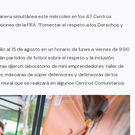
nera simultánea este miércoles en los 47 Centros
iones de la FIFA: “Fomentar el respeto a los Derechos y
lio al 15 de agosto en un horario de lunes a viernes de 9:00
rán partidos de futbol sobre el respeto y la inclusión;
as dijeron; laboratorio de mini emprendedores; taller de
nes; máscaras de súper defensores y defensoras de los
 mural que se realizará en algunos Centros Comunitarios.