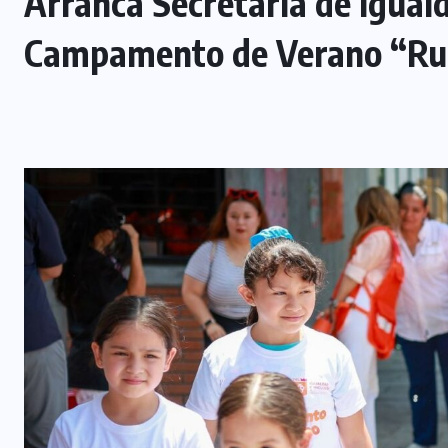
Arranca Secretaría de Iguald
Campamento de Verano “Ru