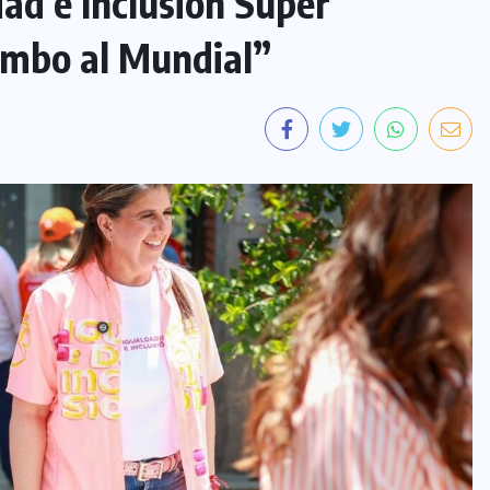
ad e Inclusión Súper
mbo al Mundial”