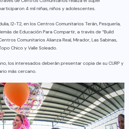
 través de Centros Comunitarios realiza el Súper
rticiparon 4 mil niñas, niños y adolescentes.
lia, I2-T2, en los Centros Comunitarios Terán, Pesquería,
además de Educación Para Compartir, a través de “Build
 Centros Comunitarios Alianza Real, Mirador, Las Sabinas,
Topo Chico y Valle Soleado.
no, los interesados deberán presentar copia de su CURP y
ario más cercano.