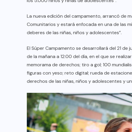
los 5.000 niños y niñas de adolescentes”.
La nueva edición del campamento, arrancó de ma
Comunitarios y estará enfocada en una de las mis
deberes de las niñas, niños y adolescentes”.
El Súper Campamento se desarrollará del 21 de ju
de la mañana a 12:00 del día, en el que se realiza
memorama de derechos; tiro a gol; 100 mundialist
figuras con yeso; reto digital; rueda de estacio
derechos de las niñas, niños y adolescentes y un