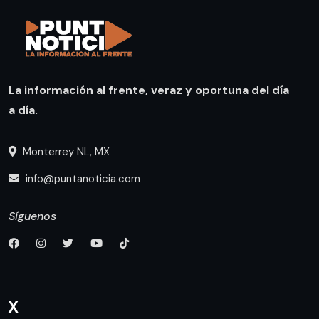
La información al frente, veraz y oportuna del día
a día.
Monterrey NL, MX
info@puntanoticia.com
Síguenos
X