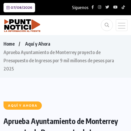
Síguenos
07/08/2026
Home
Aquí y Ahora
Aprueba Ayuntamiento de Monterrey proyecto de
Presupuesto de Ingresos por 9 mil millones de pesos para
2025
AQUÍ Y AHORA
Aprueba Ayuntamiento de Monterrey