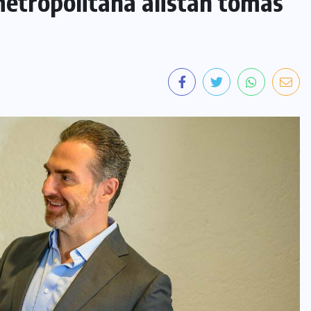
metropolitana alistan tomas