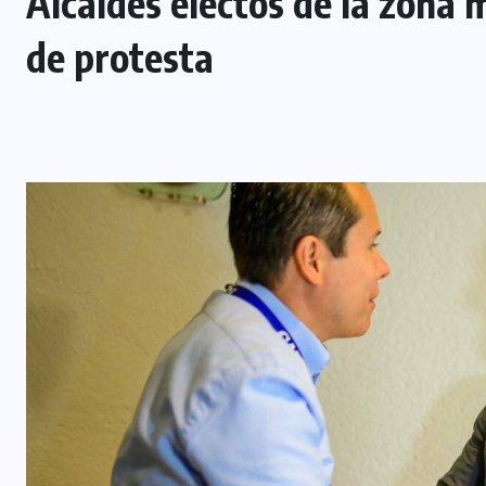
Alcaldes electos de la zona 
de protesta