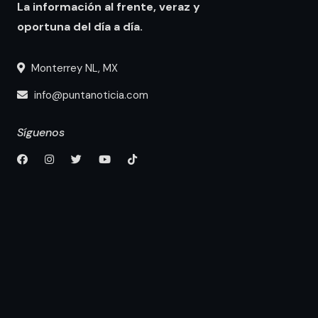
La información al frente, veraz y
oportuna del día a día.
Monterrey NL, MX
info@puntanoticia.com
Síguenos