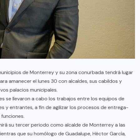
municipios de Monterrey y su zona conurbada tendrá lugar
ra amanecer el lunes 30 con alcaldes, sus cabildos y
vos palacios municipales.
s se llevaron a cabo los trabajos entre los equipos de
es y entrantes, a fin de agilizar los procesos de entrega-
 funciones.
mirá su tercer periodo como alcalde de Monterrey a las
ientras que su homólogo de Guadalupe, Héctor García,