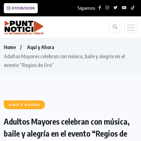
Síguenos
07/08/2026
Home
Aquí y Ahora
Adultos Mayores celebran con música, baile y alegría en el
evento “Regios de Oro”
AQUÍ Y AHORA
Adultos Mayores celebran con música,
baile y alegría en el evento “Regios de