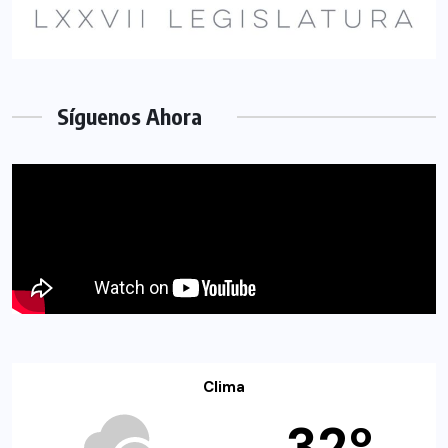
Síguenos Ahora
Clima
32º