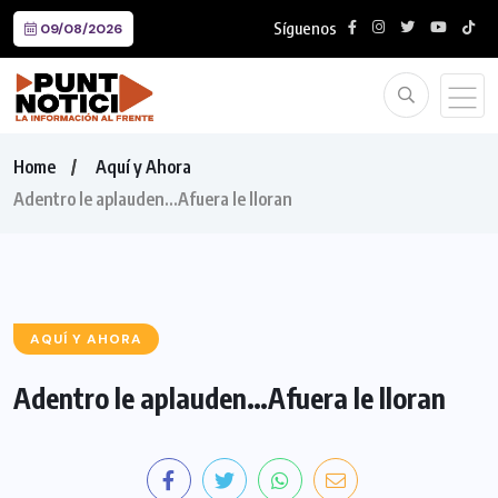
Síguenos
09/08/2026
Home
Aquí y Ahora
Adentro le aplauden…Afuera le lloran
AQUÍ Y AHORA
Adentro le aplauden…Afuera le lloran