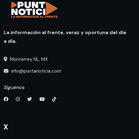
La información al frente, veraz y oportuna del día
a día.
Monterrey NL, MX
info@puntanoticia.com
Síguenos
X